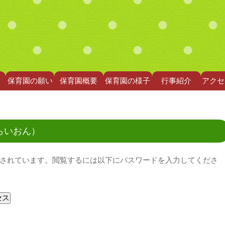
保育園の願い
保育園概要
保育園の様子
行事紹介
アクセ
らいおん）
されています。閲覧するには以下にパスワードを入力してくださ