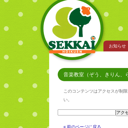
お知らせ
音楽教室（ぞう、きりん、
このコンテンツはアクセスが制限
い。
« 前のページに戻る