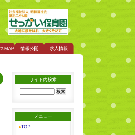
スMAP
情報公開
求人情報
サイト内検索
メニュー
●
TOP