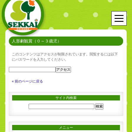
人形劇観賞（０～３歳児）
このコンテンツはアクセスが制限されています。閲覧するには以下
にパスワードを入力してください。
« 前のページに戻る
サイト内検索
メニュー