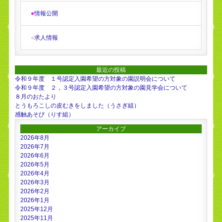
●
情報公開
●
求人情報
最近の投稿
令和９年度 １号認定入園希望の方対象の園説明会について
令和９年度 ２，３号認定入園希望の方対象の園見学会について
８月のおたより
とうもろこしの皮むきをしました（うさぎ組）
感触あそび（りす組）
アーカイブ
2026年8月
2026年7月
2026年6月
2026年5月
2026年4月
2026年3月
2026年2月
2026年1月
2025年12月
2025年11月