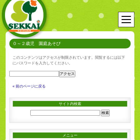
０～２歳児 園庭あそび
このコンテンツはアクセスが制限されています。閲覧するには以下
にパスワードを入力してください。
« 前のページに戻る
サイト内検索
メニュー