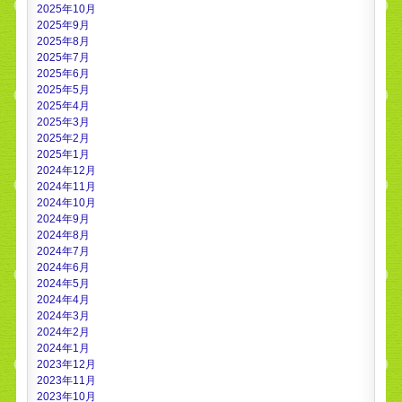
2025年10月
2025年9月
2025年8月
2025年7月
2025年6月
2025年5月
2025年4月
2025年3月
2025年2月
2025年1月
2024年12月
2024年11月
2024年10月
2024年9月
2024年8月
2024年7月
2024年6月
2024年5月
2024年4月
2024年3月
2024年2月
2024年1月
2023年12月
2023年11月
2023年10月