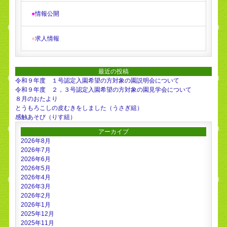
●
情報公開
●
求人情報
最近の投稿
令和９年度 １号認定入園希望の方対象の園説明会について
令和９年度 ２，３号認定入園希望の方対象の園見学会について
８月のおたより
とうもろこしの皮むきをしました（うさぎ組）
感触あそび（りす組）
アーカイブ
2026年8月
2026年7月
2026年6月
2026年5月
2026年4月
2026年3月
2026年2月
2026年1月
2025年12月
2025年11月